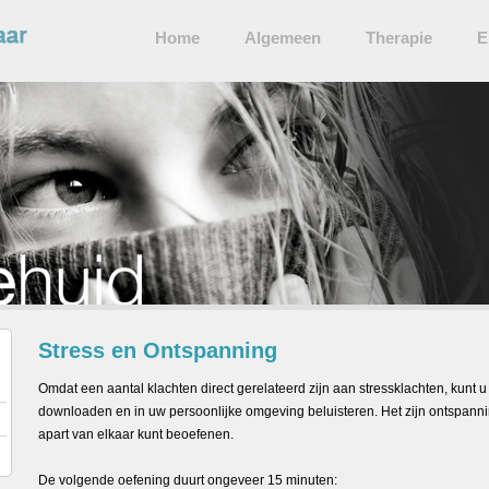
Home
Algemeen
Therapie
E
Stress en Ontspanning
Omdat een aantal klachten direct gerelateerd zijn aan stressklachten, kunt 
downloaden en in uw persoonlijke omgeving beluisteren. Het zijn ontspann
apart van elkaar kunt beoefenen.
De volgende oefening duurt ongeveer 15 minuten: