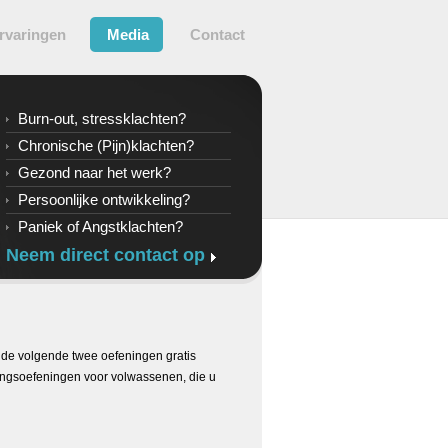
rvaringen
Media
Contact
Burn-out, stressklachten?
Chronische (Pijn)klachten?
Gezond naar het werk?
Persoonlijke ontwikkeling?
Paniek of Angstklachten?
Neem direct contact op
u de volgende twee oefeningen gratis
ingsoefeningen voor volwassenen, die u